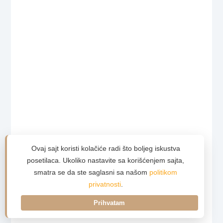
Ovaj sajt koristi kolačiće radi što boljeg iskustva
posetilaca. Ukoliko nastavite sa korišćenjem sajta,
smatra se da ste saglasni sa našom
politikom
privatnosti
.
Prihvatam