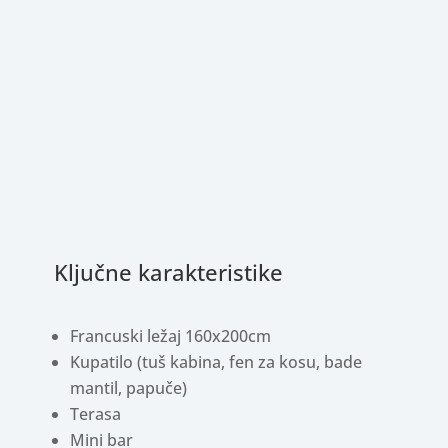
Ključne karakteristike
Francuski ležaj 160x200cm
Kupatilo (tuš kabina, fen za kosu, bade
mantil, papuče)
Terasa
Mini bar