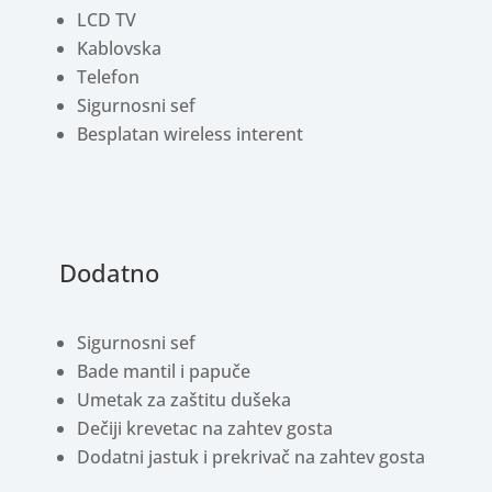
LCD TV
Kablovska
Telefon
Sigurnosni sef
Besplatan wireless interent
Dodatno
Sigurnosni sef
Bade mantil i papuče
Umetak za zaštitu dušeka
Dečiji krevetac na zahtev gosta
Dodatni jastuk i prekrivač na zahtev gosta