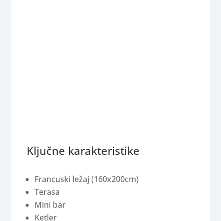
Ključne karakteristike
Francuski ležaj (160x200cm)
Terasa
Mini bar
Ketler