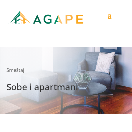
Smeštaj
Sobe i apartmani