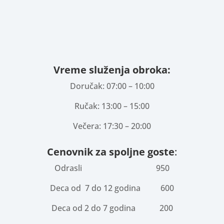
Vreme služenja obroka:
Doručak: 07:00 – 10:00
Ručak: 13:00 – 15:00
Večera: 17:30 – 20:00
Cenovnik za spoljne goste
:
Odrasli 950
Deca od 7 do 12 godina 600
Deca od 2 do 7 godina 200