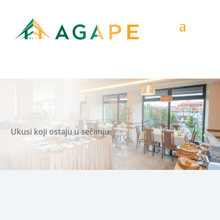
Ukusi koji ostaju u sećanju