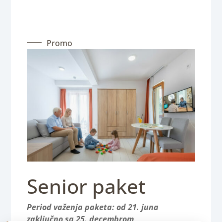
Promo
Senior paket
Period važenja paketa: od 21. juna
zaključno sa 25. decembrom