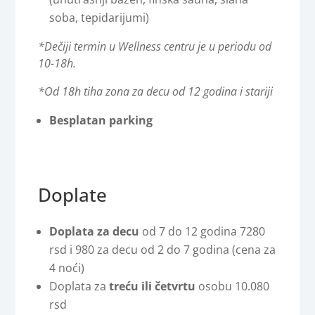
soba, tepidarijumi)
*Dečiji termin u Wellness centru je u periodu od
10-18h.
*Od 18h tiha zona za decu od 12 godina i stariji
Besplatan parking
Doplate
Doplata za decu
od 7 do 12 godina 7280
rsd i 980 za decu od 2 do 7 godina (cena za
4 noći)
Doplata za
treću ili četvrtu
osobu 10.080
rsd