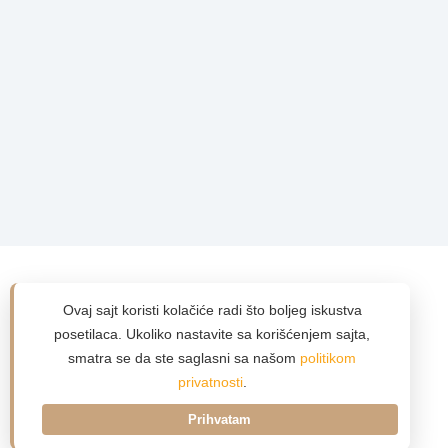
Ovaj sajt koristi kolačiće radi što boljeg iskustva
posetilaca. Ukoliko nastavite sa korišćenjem sajta,
smatra se da ste saglasni sa našom
politikom
privatnosti
.
Prihvatam