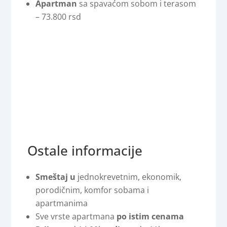
Apartman
sa spavaćom sobom i terasom
– 73.800 rsd
Ostale informacije
Smeštaj u
jednokrevetnim, ekonomik,
porodičnim, komfor sobama i
apartmanima
Sve vrste apartmana
po istim cenama