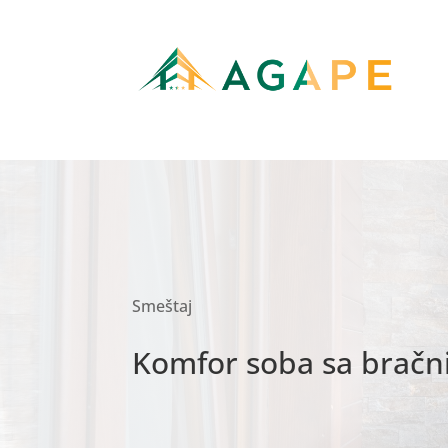
Smeštaj
Komfor soba sa bračn